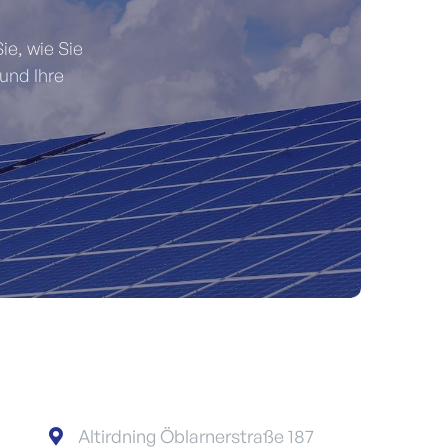
ie, wie Sie
und Ihre
Altirdning Öblarnerstraße 187
