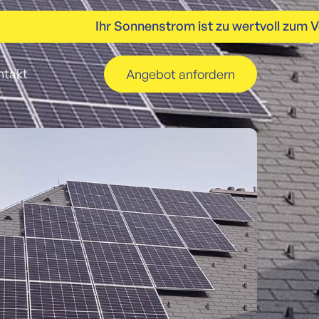
Ihr Sonnenstrom ist zu wertvoll zum Ve
ntakt
Angebot anfordern