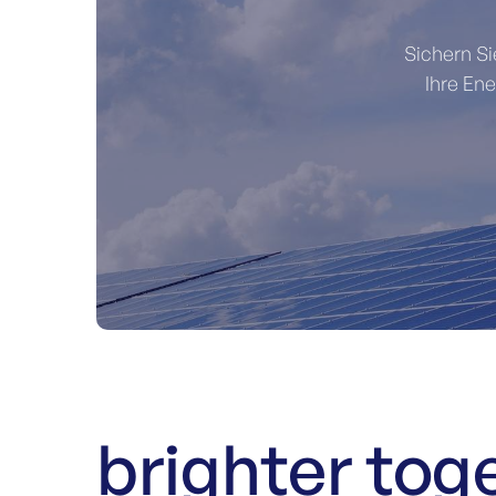
Sichern Si
Ihre En
brighter tog