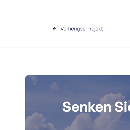
Vorheriges Projekt

Senken Sie