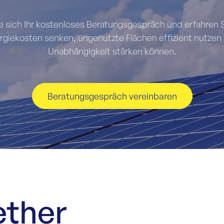
e sich Ihr kostenloses Beratungsgespräch und erfahren S
ergiekosten senken, ungenutzte Flächen effizient nutzen 
Unabhängigkeit stärken können.
Beratungsgespräch vereinbaren
ether