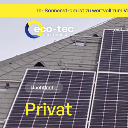
Ihr Sonnenstrom ist zu wertvoll zum Ve
Leistu
Dachfläche
Privat