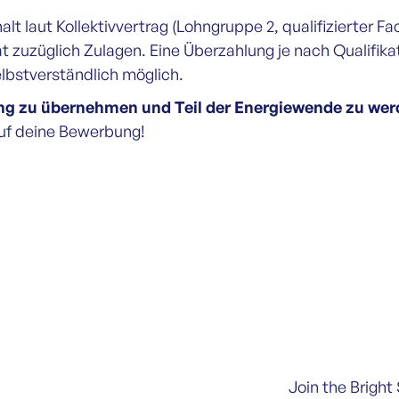
t laut Kollektivvertrag (Lohngruppe 2, qualifizierter Fa
 zuzüglich Zulagen. Eine Überzahlung je nach Qualifika
elbstverständlich möglich.
ng zu übernehmen und Teil der Energiewende zu we
auf deine Bewerbung!
Join the Bright