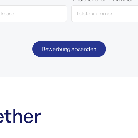
ether