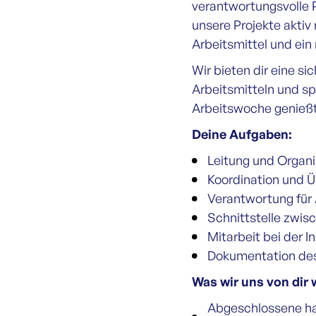
verantwortungsvolle P
unsere Projekte akti
Arbeitsmittel und ein
Wir bieten dir eine si
Arbeitsmitteln und s
Arbeitswoche genießt
Deine Aufgaben:
Leitung und Organi
Koordination und 
Verantwortung für 
Schnittstelle zwis
Mitarbeit bei der 
Dokumentation des 
Was wir uns von dir
Abgeschlossene han