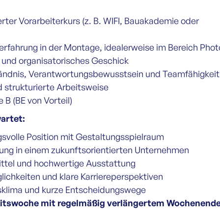
erter Vorarbeiterkurs (z. B. WIFI, Bauakademie oder
erfahrung in der Montage, idealerweise im Bereich Phot
 und organisatorisches Geschick
ändnis, Verantwortungsbewusstsein und Teamfähigkeit
 strukturierte Arbeitsweise
 B (BE von Vorteil)
artet:
svolle Position mit Gestaltungsspielraum
ung in einem zukunftsorientierten Unternehmen
ttel und hochwertige Ausstattung
ichkeiten und klare Karriereperspektiven
bsklima und kurze Entscheidungswege
itswoche mit regelmäßig verlängertem Wochenend