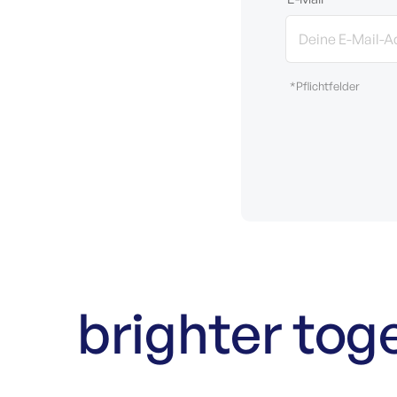
*Pflichtfelder
brighter tog