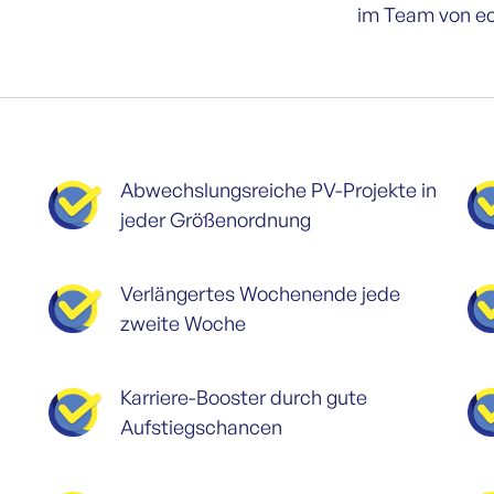
im Team von e
Abwechslungs­reiche PV-Projekte in
jeder Größenordnung
Verlängertes Wochenende jede
zweite Woche
Karriere-Booster durch gute
Aufstiegschancen