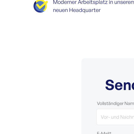
Moderner Arbeitsplatz in unsere
neuen Headquarter
Sen
Vollständiger Na
E-Mail*