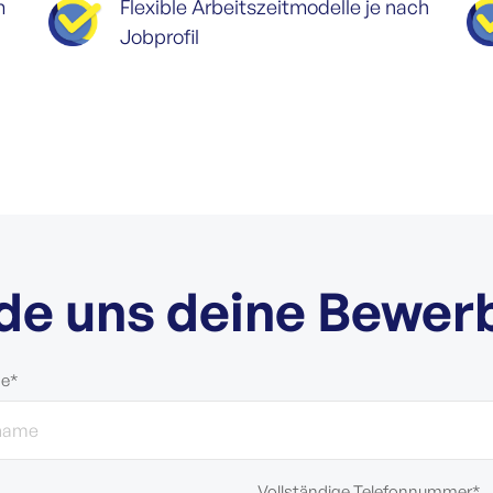
m
Flexible Arbeitszeitmodelle je nach
Jobprofil
de uns deine Bewer
me*
Vollständige Telefonnummer*