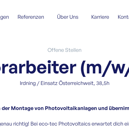
ngen
Referenzen
Über Uns
Karriere
Kont
Offene Stellen
rarbeiter (m/w
Irdning / Einsatz Österreichweit, 38,5h
in der Montage von Photovoltaikanlagen und überni
genau richtig! Bei eco-tec Photovoltaics erwartet dich e