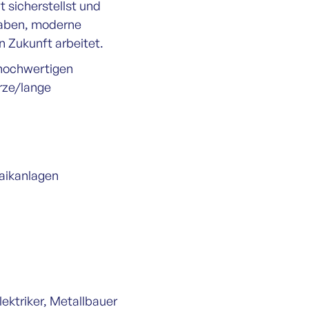
t sicherstellst und
gaben, moderne
n Zukunft arbeitet.
, hochwertigen
rze/lange
aikanlagen
ektriker, Metallbauer