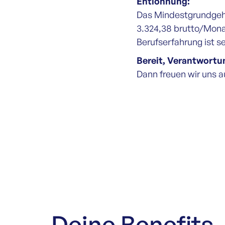
Entlohnung:
Das Mindestgrundgehal
3.324,38 brutto/Monat
Berufserfahrung ist s
Bereit, Verantwortu
Dann freuen wir uns 
Deine Benefits