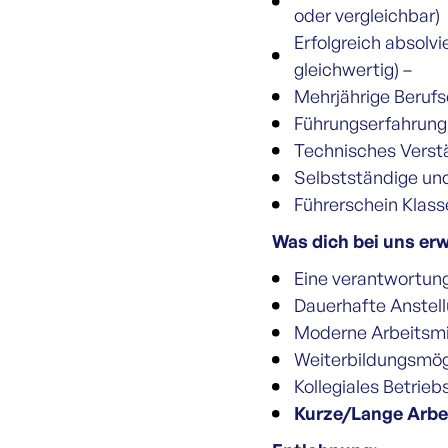
oder vergleichbar)
Erfolgreich absolvi
gleichwertig) –
Mehrjährige Berufs
Führungserfahrung
Technisches Verst
Selbstständige und
Führerschein Klasse
Was dich bei uns erw
Eine verantwortung
Dauerhafte Anstell
Moderne Arbeitsmi
Weiterbildungsmögl
Kollegiales Betrie
Kurze/Lange Arbe