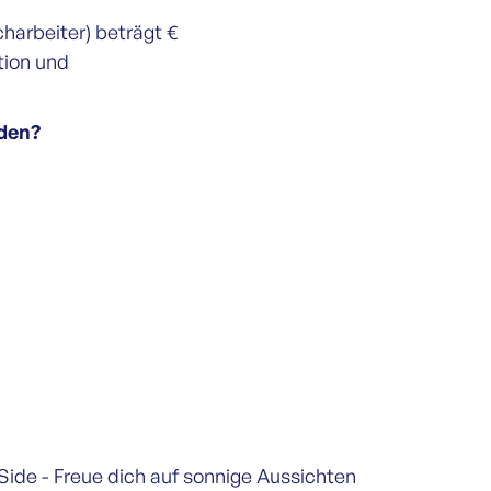
charbeiter) beträgt €
tion und
rden?
 Side - Freue dich auf sonnige Aussichten