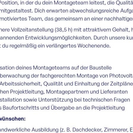
osition, in der du dein Montageteam leitest, die Qualitä
v mitgestaltest. Dich erwarten abwechslungsreiche Auf
 motiviertes Team, das gemeinsam an einer nachhaltige
chere Vollzeitanstellung (38,5 h) mit attraktivem Gehalt
pannenden Entwicklungsmöglichkeiten. Durch unsere ku
 du regelmäßig ein verlängertes Wochenende.
sation deines Montageteams auf der Baustelle
Überwachung der fachgerechten Montage von Photovolt
Arbeitssicherheit, Qualität und Einhaltung der Zeitpläne
chen Projektleitung, Montagepartnern und Lieferanten
Installation sowie Unterstützung bei technischen Fragen
Baufortschritts und Übergabe an die Projektleitung
 wünschen:
dwerkliche Ausbildung (z. B. Dachdecker, Zimmerer, El