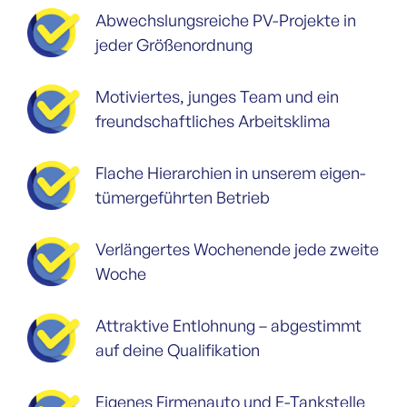
Abwechslungs­reiche PV-Projekte in
jeder Größenordnung
Motiviertes, junges Team und ein
freundschaftliches Arbeitsklima
Flache Hierarchien in unserem eigen­
tümer­geführten Betrieb
Verlängertes Wochenende jede zweite
Woche
Attraktive Entlohnung – abgestimmt
auf deine Qualifikation
Eigenes Firmenauto und E-Tankstelle